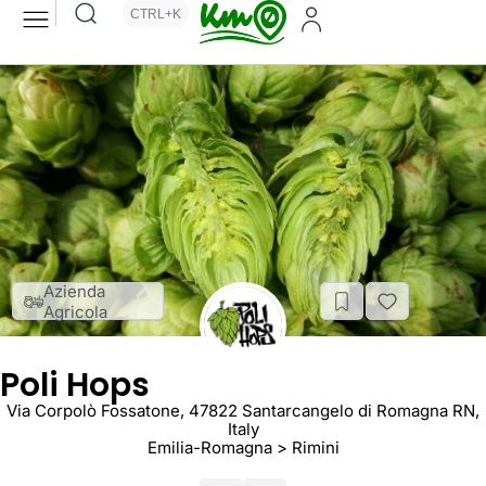
CTRL+K
Azienda
Agricola
Poli Hops
Via Corpolò Fossatone, 47822 Santarcangelo di Romagna RN,
Italy
Emilia-Romagna > Rimini