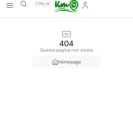
CTRL+K
404
Questa pagina non esiste
Homepage