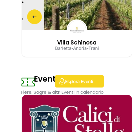
Villa Schinosa
Barletta-Andria-Trani
Eventi
Esplora Eventi
Fiere, Sagre & altri Eventi in calendario