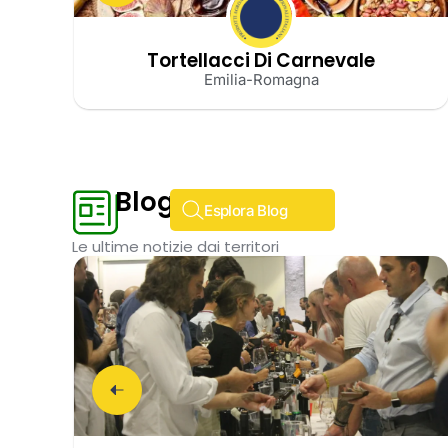
Tortellacci Di Carnevale
Emilia-Romagna
Blog
Esplora Blog
Le ultime notizie dai territori