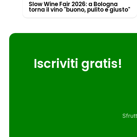
Slow Wine Fair 2026: a Bologna
torna il vino "buono, pulito e giusto"
Iscriviti gratis!
Sfrutt