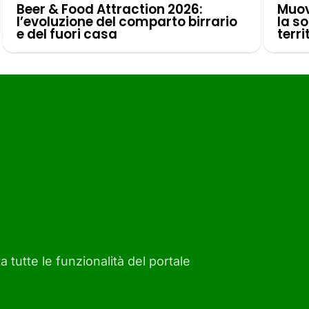
Beer & Food Attraction 2026:
Muov
l’evoluzione del comparto birrario
la so
e del fuori casa
terri
a tutte le funzionalità del portale