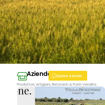
Aziende
Esplora Aziende
Produttori, Artigiani, Ristoranti & Punti Vendita