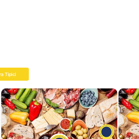
ra Tipici