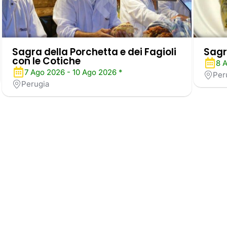
Sagra della Porchetta e dei Fagioli
Sagr
con le Cotiche
8 
7 Ago 2026 - 10 Ago 2026 *
Per
Perugia