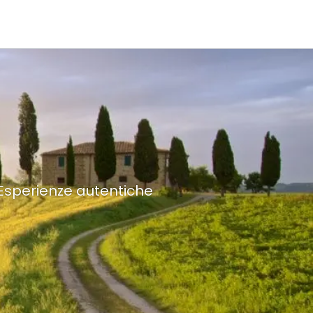
 Esperienze autentiche