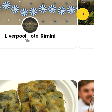
Liverpool Hotel Rimini
Tenu
Rimini