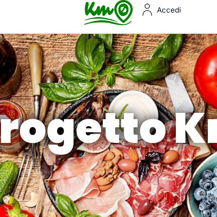
Accedi
 Progetto 