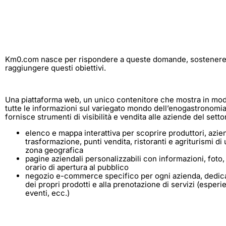
Km0.com nasce per rispondere a queste domande, sostenere q
raggiungere questi obiettivi.
Una piattaforma web, un unico contenitore che mostra in mo
tutte le informazioni sul variegato mondo dell’enogastronomia 
fornisce strumenti di visibilità e vendita alle aziende del setto
elenco e mappa interattiva per scoprire produttori, azie
trasformazione, punti vendita, ristoranti e agriturismi d
zona geografica
pagine aziendali personalizzabili con informazioni, foto,
orario di apertura al pubblico
negozio e-commerce specifico per ogni azienda, dedicat
dei propri prodotti e alla prenotazione di servizi (esperie
eventi, ecc.)