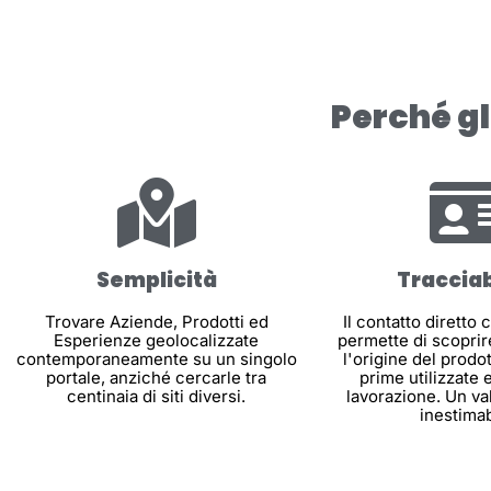
Perché g
Semplicità
Tracciab
Trovare Aziende, Prodotti ed
Il contatto diretto 
Esperienze geolocalizzate
permette di scoprire
contemporaneamente su un singolo
l'origine del prodot
portale, anziché cercarle tra
prime utilizzate e
centinaia di siti diversi.
lavorazione. Un va
inestimab