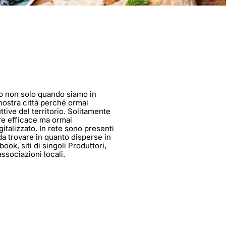
o non solo quando siamo in
ostra città perché ormai
tive del territorio. Solitamente
re efficace ma ormai
talizzato. In rete sono presenti
da trovare in quanto disperse in
ok, siti di singoli Produttori,
associazioni locali.