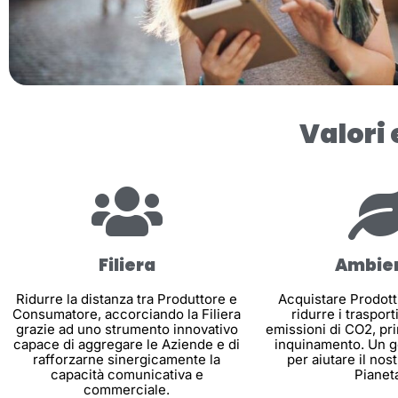
Valori 
Filiera
Ambie
Ridurre la distanza tra Produttore e
Acquistare Prodotti 
Consumatore, accorciando la Filiera
ridurre i trasport
grazie ad uno strumento innovativo
emissioni di CO2, pri
capace di aggregare le Aziende e di
inquinamento. Un g
rafforzarne sinergicamente la
per aiutare il no
capacità comunicativa e
Pianet
commerciale.