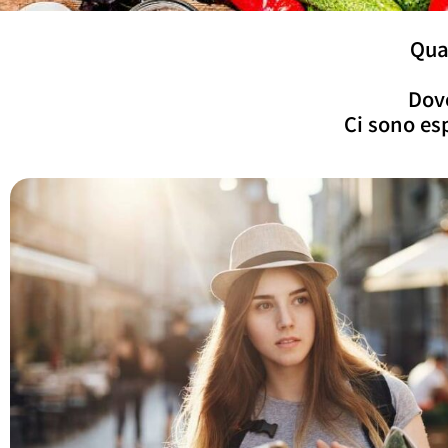
Qual
Dove
Ci sono es