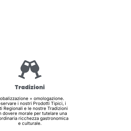
Tradizioni
obalizzazione = omologazione.
servare i nostri Prodotti Tipici, i
ti Regionali e le nostre Tradizioni
n dovere morale per tutelare una
ordinaria ricchezza gastronomica
e culturale.