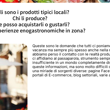
i sono i prodotti tipici locali?
Chi li produce?
 posso acquistarli o gustarli?
perienze enogastronomiche in zona?
Queste sono le domande che tutti ci poniam
vacanza ma sempre più spesso anche nella n
abbiamo perso il contatto con le realtà produt
ci affidiamo al passaparola, strumento semp
insufficiente in un mondo completamente digi
queste informazioni, ma sono molto difficili 
una miriade di sorgenti diverse: pagine Facebo
portali di E-commerce, blog settoriali, varie 