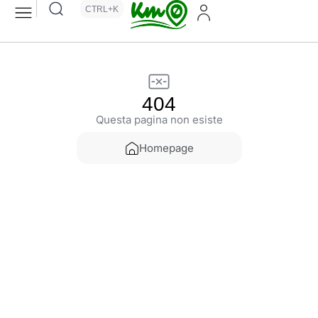
CTRL+K
404
Questa pagina non esiste
Homepage