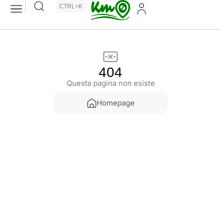
CTRL+K
404
Questa pagina non esiste
Homepage