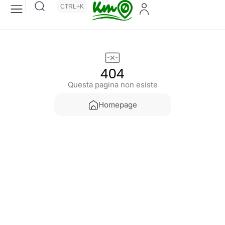
CTRL+K
404
Questa pagina non esiste
Homepage