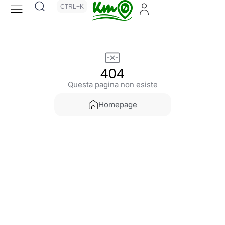
CTRL+K
404
Questa pagina non esiste
Homepage