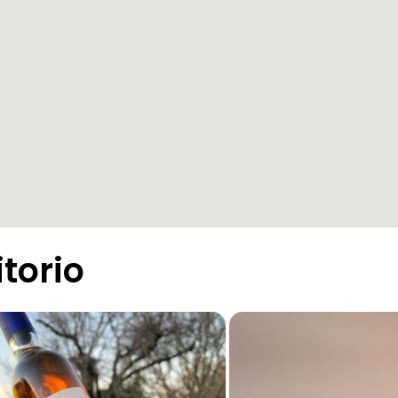
itorio