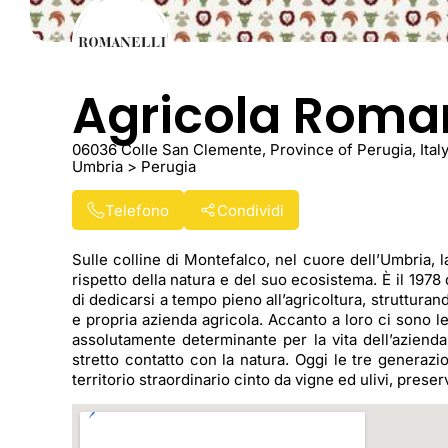
Agricola Roman
06036 Colle San Clemente, Province of Perugia, Ital
Umbria > Perugia
Telefono
Condividi
Sulle colline di Montefalco, nel cuore dell’Umbria, l
rispetto della natura e del suo ecosistema. È il 19
di dedicarsi a tempo pieno all’agricoltura, struttur
e propria azienda agricola. Accanto a loro ci sono l
assolutamente determinante per la vita dell’azienda e
stretto contatto con la natura. Oggi le tre generazi
territorio straordinario cinto da vigne ed ulivi, pre