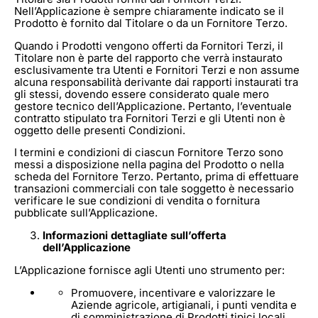
Nell’Applicazione è sempre chiaramente indicato se il
Prodotto è fornito dal Titolare o da un Fornitore Terzo.
Quando i Prodotti vengono offerti da Fornitori Terzi, il
Titolare non è parte del rapporto che verrà instaurato
esclusivamente tra Utenti e Fornitori Terzi e non assume
alcuna responsabilità derivante dai rapporti instaurati tra
gli stessi, dovendo essere considerato quale mero
gestore tecnico dell’Applicazione. Pertanto, l’eventuale
contratto stipulato tra Fornitori Terzi e gli Utenti non è
oggetto delle presenti Condizioni.
I termini e condizioni di ciascun Fornitore Terzo sono
messi a disposizione nella pagina del Prodotto o nella
scheda del Fornitore Terzo. Pertanto, prima di effettuare
transazioni commerciali con tale soggetto è necessario
verificare le sue condizioni di vendita o fornitura
pubblicate sull’Applicazione.
Informazioni dettagliate sull’offerta
dell’Applicazione
L’Applicazione fornisce agli Utenti uno strumento per:
Promuovere, incentivare e valorizzare le
Aziende agricole, artigianali, i punti vendita e
di somministrazione di Prodotti tipici locali.