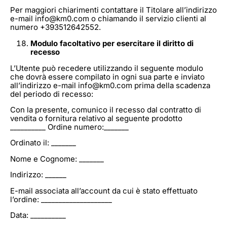
Per maggiori chiarimenti contattare il Titolare all’indirizzo
e-mail info@km0.com o chiamando il servizio clienti al
numero +393512642552.
Modulo facoltativo per esercitare il diritto di
recesso
L’Utente può recedere utilizzando il seguente modulo
che dovrà essere compilato in ogni sua parte e inviato
all’indirizzo e-mail info@km0.com prima della scadenza
del periodo di recesso:
Con la presente, comunico il recesso dal contratto di
vendita o fornitura relativo al seguente prodotto
__________ Ordine numero:_______
Ordinato il: _______
Nome e Cognome: _______
Indirizzo: ______
E-mail associata all’account da cui è stato effettuato
l’ordine: ____________________
Data: __________