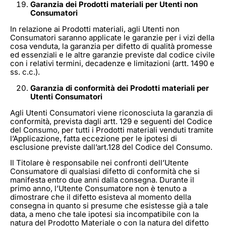
Garanzia dei Prodotti materiali per Utenti non
Consumatori
In relazione ai Prodotti materiali, agli Utenti non
Consumatori saranno applicate le garanzie per i vizi della
cosa venduta, la garanzia per difetto di qualità promesse
ed essenziali e le altre garanzie previste dal codice civile
con i relativi termini, decadenze e limitazioni (artt. 1490 e
ss. c.c.).
Garanzia di conformità dei Prodotti materiali per
Utenti Consumatori
Agli Utenti Consumatori viene riconosciuta la garanzia di
conformità, prevista dagli artt. 129 e seguenti del Codice
del Consumo, per tutti i Prodotti materiali venduti tramite
l’Applicazione, fatta eccezione per le ipotesi di
esclusione previste dall’art.128 del Codice del Consumo.
Il Titolare è responsabile nei confronti dell’Utente
Consumatore di qualsiasi difetto di conformità che si
manifesta entro due anni dalla consegna. Durante il
primo anno, l’Utente Consumatore non è tenuto a
dimostrare che il difetto esisteva al momento della
consegna in quanto si presume che esistesse già a tale
data, a meno che tale ipotesi sia incompatibile con la
natura del Prodotto Materiale o con la natura del difetto