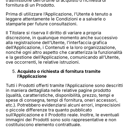
trasmissione dell’ordine di acquisto o richiesta di
fornitura di un Prodotto.
Prima di utilizzare l’Applicazione, l’Utente è tenuto a
leggere attentamente le Condizioni e a salvarle o
stamparle per future consultazioni.
Il Titolare si riserva il diritto di variare a propria
discrezione, in qualunque momento anche successivo
alla registrazione dell’Utente, l’interfaccia grafica
dell’Applicazione, i Contenuti e la loro organizzazione,
nonché ogni altro aspetto che caratterizza la funzionalità
e la gestione dell’Applicazione, comunicando all’Utente,
ove occorrenti, le relative istruzioni.
Acquisto o richiesta di fornitura tramite
l’Applicazione
Tutti i Prodotti offerti tramite l’Applicazione sono descritti
in maniera dettagliata nelle relative pagine prodotto
(qualità, caratteristiche, disponibilità, prezzo, tempi e
spese di consegna, tempi di fornitura, oneri accessori,
etc.). Potrebbero evidenziarsi alcuni errori, imprecisioni
o piccole differenze tra quanto pubblicato
sull’Applicazione e il Prodotto reale. Inoltre, le eventuali
immagini dei Prodotti sono solo rappresentative e non
costituiscono elemento contrattuale.