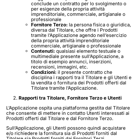
conclude un contratto per lo svolgimento o
per esigenze della propria attività
imprenditoriale, commerciale, artigianale o
professionale
Fornitore Terzo:
la persona fisica o giuridica,
diversa dal Titolare, che offre i Prodotti
tramite l’Applicazione agendo nell’esercizio
della propria attività imprenditoriale
commerciale, artigianale o professionale
Contenuti:
qualsiasi elemento testuale o
multimediale presente sull’Applicazione, a
titolo di esempio annunci, inserzioni,
recensioni, immagini, etc.
Condizioni:
il presente contratto che
disciplina i rapporti tra il Titolare e gli Utenti e
la vendita o fornitura dei Prodotti offerti dal
Titolare tramite l’Applicazione.
Rapporti tra Titolare, Fornitore Terzo e Utenti
L’Applicazione ospita una piattaforma gestita dal Titolare
che consente di mettere in contatto Utenti interessati ai
Prodotti offerti dal Titolare e dal Fornitore Terzo.
Sull’Applicazione, gli Utenti possono quindi acquistare
e/o richiedere la fornitura sia di Prodotti forniti dal
Titolare sia Prodotti forniti dai Fornitori Terzi.