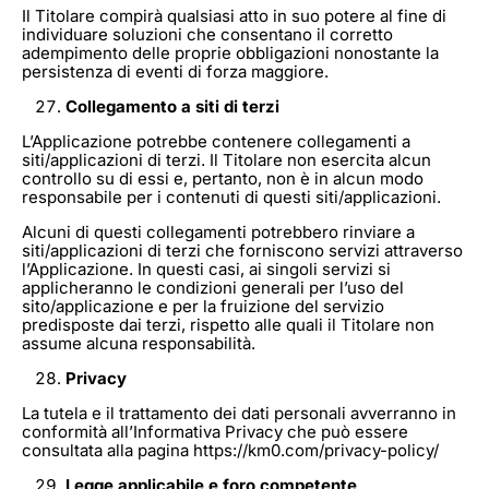
Il Titolare compirà qualsiasi atto in suo potere al fine di
individuare soluzioni che consentano il corretto
adempimento delle proprie obbligazioni nonostante la
persistenza di eventi di forza maggiore.
Collegamento a siti di terzi
L’Applicazione potrebbe contenere collegamenti a
siti/applicazioni di terzi. Il Titolare non esercita alcun
controllo su di essi e, pertanto, non è in alcun modo
responsabile per i contenuti di questi siti/applicazioni.
Alcuni di questi collegamenti potrebbero rinviare a
siti/applicazioni di terzi che forniscono servizi attraverso
l’Applicazione. In questi casi, ai singoli servizi si
applicheranno le condizioni generali per l’uso del
sito/applicazione e per la fruizione del servizio
predisposte dai terzi, rispetto alle quali il Titolare non
assume alcuna responsabilità.
Privacy
La tutela e il trattamento dei dati personali avverranno in
conformità all’Informativa Privacy che può essere
consultata alla pagina https://km0.com/privacy-policy/
Legge applicabile e foro competente