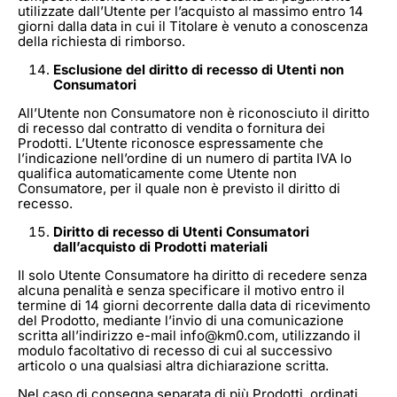
utilizzate dall’Utente per l’acquisto al massimo entro 14
giorni dalla data in cui il Titolare è venuto a conoscenza
della richiesta di rimborso.
Esclusione del diritto di recesso di Utenti non
Consumatori
All’Utente non Consumatore non è riconosciuto il diritto
di recesso dal contratto di vendita o fornitura dei
Prodotti. L’Utente riconosce espressamente che
l’indicazione nell’ordine di un numero di partita IVA lo
qualifica automaticamente come Utente non
Consumatore, per il quale non è previsto il diritto di
recesso.
Diritto di recesso di Utenti Consumatori
dall’acquisto di Prodotti materiali
Il solo Utente Consumatore ha diritto di recedere senza
alcuna penalità e senza specificare il motivo entro il
termine di 14 giorni decorrente dalla data di ricevimento
del Prodotto, mediante l’invio di una comunicazione
scritta all’indirizzo e-mail info@km0.com, utilizzando il
modulo facoltativo di recesso di cui al successivo
articolo o una qualsiasi altra dichiarazione scritta.
Nel caso di consegna separata di più Prodotti, ordinati