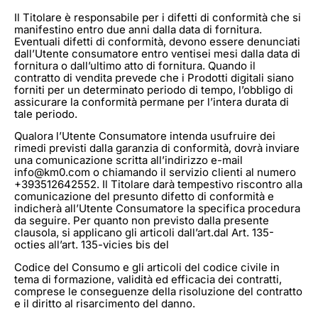
Il Titolare è responsabile per i difetti di conformità che si
manifestino entro due anni dalla data di fornitura.
Eventuali difetti di conformità, devono essere denunciati
dall’Utente consumatore entro ventisei mesi dalla data di
fornitura o dall’ultimo atto di fornitura. Quando il
contratto di vendita prevede che i Prodotti digitali siano
forniti per un determinato periodo di tempo, l’obbligo di
assicurare la conformità permane per l’intera durata di
tale periodo.
Qualora l’Utente Consumatore intenda usufruire dei
rimedi previsti dalla garanzia di conformità, dovrà inviare
una comunicazione scritta all’indirizzo e-mail
info@km0.com o chiamando il servizio clienti al numero
+393512642552. Il Titolare darà tempestivo riscontro alla
comunicazione del presunto difetto di conformità e
indicherà all’Utente Consumatore la specifica procedura
da seguire. Per quanto non previsto dalla presente
clausola, si applicano gli articoli dall’art.dal Art. 135-
octies all’art. 135-vicies bis del
Codice del Consumo e gli articoli del codice civile in
tema di formazione, validità ed efficacia dei contratti,
comprese le conseguenze della risoluzione del contratto
e il diritto al risarcimento del danno.