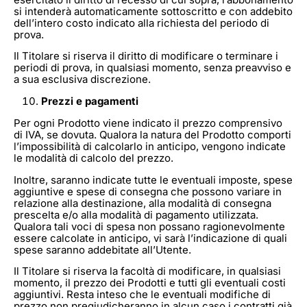
si intenderà automaticamente sottoscritto e con addebito
dell’intero costo indicato alla richiesta del periodo di
prova.
Il Titolare si riserva il diritto di modificare o terminare i
periodi di prova, in qualsiasi momento, senza preavviso e
a sua esclusiva discrezione.
Prezzi e pagamenti
Per ogni Prodotto viene indicato il prezzo comprensivo
di IVA, se dovuta. Qualora la natura del Prodotto comporti
l’impossibilità di calcolarlo in anticipo, vengono indicate
le modalità di calcolo del prezzo.
Inoltre, saranno indicate tutte le eventuali imposte, spese
aggiuntive e spese di consegna che possono variare in
relazione alla destinazione, alla modalità di consegna
prescelta e/o alla modalità di pagamento utilizzata.
Qualora tali voci di spesa non possano ragionevolmente
essere calcolate in anticipo, vi sarà l’indicazione di quali
spese saranno addebitate all’Utente.
Il Titolare si riserva la facoltà di modificare, in qualsiasi
momento, il prezzo dei Prodotti e tutti gli eventuali costi
aggiuntivi. Resta inteso che le eventuali modifiche di
prezzo non pregiudicheranno in alcun caso i contratti già