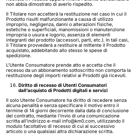
non abbia dimostrato di averlo rispedito.
Il Titolare non accetterà la restituzione nel caso in cui il
Prodotto risulti malfunzionante a causa di utilizzo
improprio, negligenza, danni o alterazioni fisiche,
estetiche o superficiali, manomissioni o manutenzione
impropria o usura e logorio, assenza di elementi
integranti del prodotto (accessori, parti, etc.). In tali casi,
il Titolare provvederà a restituire al mittente il Prodotto
acquistato, addebitando allo stesso le spese di
spedizione.
L’Utente Consumatore prende atto e accetta che il
recesso da un abbonamento sottoscritto non comporta la
restituzione degli importi relativi ai Prodotti già ricevuti.
Diritto di recesso di Utenti Consumatori
dall’acquisto di Prodotti digitali e servizi
Il solo Utente Consumatore ha diritto di recedere senza
alcuna penalità e senza specificare il motivo entro il
termine di 14 giorni decorrente dalla data di conclusione
del contratto, mediante l’invio di una comunicazione
scritta all’indirizzo e-mail info@km0.com, utilizzando il
modulo facoltativo di recesso di cui al successivo
articolo o una qualsiasi altra dichiarazione scritta.