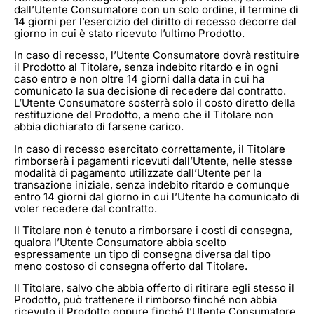
dall’Utente Consumatore con un solo ordine, il termine di
14 giorni per l’esercizio del diritto di recesso decorre dal
giorno in cui è stato ricevuto l’ultimo Prodotto.
In caso di recesso, l’Utente Consumatore dovrà restituire
il Prodotto al Titolare, senza indebito ritardo e in ogni
caso entro e non oltre 14 giorni dalla data in cui ha
comunicato la sua decisione di recedere dal contratto.
L’Utente Consumatore sosterrà solo il costo diretto della
restituzione del Prodotto, a meno che il Titolare non
abbia dichiarato di farsene carico.
In caso di recesso esercitato correttamente, il Titolare
rimborserà i pagamenti ricevuti dall’Utente, nelle stesse
modalità di pagamento utilizzate dall’Utente per la
transazione iniziale, senza indebito ritardo e comunque
entro 14 giorni dal giorno in cui l’Utente ha comunicato di
voler recedere dal contratto.
Il Titolare non è tenuto a rimborsare i costi di consegna,
qualora l’Utente Consumatore abbia scelto
espressamente un tipo di consegna diversa dal tipo
meno costoso di consegna offerto dal Titolare.
Il Titolare, salvo che abbia offerto di ritirare egli stesso il
Prodotto, può trattenere il rimborso finché non abbia
ricevuto il Prodotto oppure finché l’Utente Consumatore