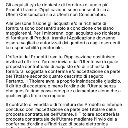
Gli acquisti e/o le richieste di fornitura di uno o più
Prodotti tramite l’Applicazione sono consentiti sia a
Utenti Consumatori sia a Utenti non Consumatori.
Alle persone fisiche gli acquisti e/o le richieste di
fornitura sono consentiti solo a condizione che siano
maggiorenni. Per i minorenni ogni acquisto e/o richiesta
di fornitura di Prodotti tramite l’Applicazione dovranno
essere vagliati e autorizzati dai genitori o dagli esercenti
la responsabilità genitoriale.
L’offerta dei Prodotti tramite l’Applicazione costituisce
invito ad offrire e l’ordine inviato dall’Utente varrà quale
proposta contrattuale di acquisto e/o di richiesta di
fornitura, soggetta a conferma e/o accettazione da parte
del Titolare secondo quanto descritto di seguito.
Pertanto, il Titolare avrà, a proprio insindacabile giudizio,
il diritto di accettare o meno l’ordine dell’Utente senza
che quest’ultimo possa eccepire o lamentare alcunché a
qualsivoglia titolo e/o ragione.
Il contratto di vendita o di fornitura dei Prodotti si intende
concluso con l’accettazione da parte del Titolare della
proposta contrattuale dell’Utente. Il Titolare accetterà la
proposta contrattuale dell’Utente mediante l’invio della
conferma d’ordine all’indirizzo di posta elettronica