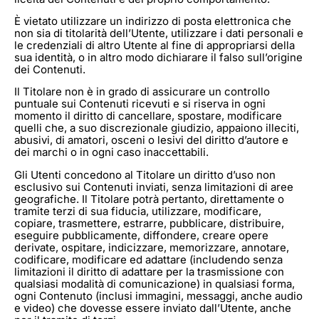
È vietato utilizzare un indirizzo di posta elettronica che
non sia di titolarità dell’Utente, utilizzare i dati personali e
le credenziali di altro Utente al fine di appropriarsi della
sua identità, o in altro modo dichiarare il falso sull’origine
dei Contenuti.
Il Titolare non è in grado di assicurare un controllo
puntuale sui Contenuti ricevuti e si riserva in ogni
momento il diritto di cancellare, spostare, modificare
quelli che, a suo discrezionale giudizio, appaiono illeciti,
abusivi, di amatori, osceni o lesivi del diritto d’autore e
dei marchi o in ogni caso inaccettabili.
Gli Utenti concedono al Titolare un diritto d’uso non
esclusivo sui Contenuti inviati, senza limitazioni di aree
geografiche. Il Titolare potrà pertanto, direttamente o
tramite terzi di sua fiducia, utilizzare, modificare,
copiare, trasmettere, estrarre, pubblicare, distribuire,
eseguire pubblicamente, diffondere, creare opere
derivate, ospitare, indicizzare, memorizzare, annotare,
codificare, modificare ed adattare (includendo senza
limitazioni il diritto di adattare per la trasmissione con
qualsiasi modalità di comunicazione) in qualsiasi forma,
ogni Contenuto (inclusi immagini, messaggi, anche audio
e video) che dovesse essere inviato dall’Utente, anche