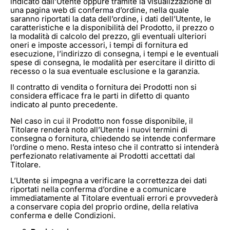
indicato dall’Utente oppure tramite la visualizzazione di
una pagina web di conferma d’ordine, nella quale
saranno riportati la data dell’ordine, i dati dell’Utente, le
caratteristiche e la disponibilità del Prodotto, il prezzo o
la modalità di calcolo del prezzo, gli eventuali ulteriori
oneri e imposte accessori, i tempi di fornitura ed
esecuzione, l’indirizzo di consegna, i tempi e le eventuali
spese di consegna, le modalità per esercitare il diritto di
recesso o la sua eventuale esclusione e la garanzia.
Il contratto di vendita o fornitura dei Prodotti non si
considera efficace fra le parti in difetto di quanto
indicato al punto precedente.
Nel caso in cui il Prodotto non fosse disponibile, il
Titolare renderà noto all’Utente i nuovi termini di
consegna o fornitura, chiedendo se intende confermare
l’ordine o meno. Resta inteso che il contratto si intenderà
perfezionato relativamente ai Prodotti accettati dal
Titolare.
L’Utente si impegna a verificare la correttezza dei dati
riportati nella conferma d’ordine e a comunicare
immediatamente al Titolare eventuali errori e provvederà
a conservare copia del proprio ordine, della relativa
conferma e delle Condizioni.