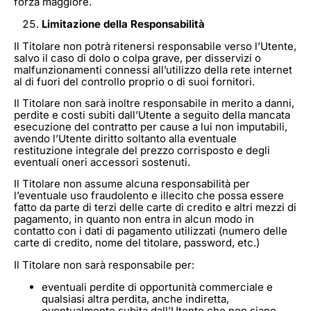
forza maggiore.
Limitazione della Responsabilità
Il Titolare non potrà ritenersi responsabile verso l’Utente,
salvo il caso di dolo o colpa grave, per disservizi o
malfunzionamenti connessi all’utilizzo della rete internet
al di fuori del controllo proprio o di suoi fornitori.
Il Titolare non sarà inoltre responsabile in merito a danni,
perdite e costi subiti dall’Utente a seguito della mancata
esecuzione del contratto per cause a lui non imputabili,
avendo l’Utente diritto soltanto alla eventuale
restituzione integrale del prezzo corrisposto e degli
eventuali oneri accessori sostenuti.
Il Titolare non assume alcuna responsabilità per
l’eventuale uso fraudolento e illecito che possa essere
fatto da parte di terzi delle carte di credito e altri mezzi di
pagamento, in quanto non entra in alcun modo in
contatto con i dati di pagamento utilizzati (numero delle
carte di credito, nome del titolare, password, etc.)
Il Titolare non sarà responsabile per:
eventuali perdite di opportunità commerciale e
qualsiasi altra perdita, anche indiretta,
eventualmente subita dall’Utente che non siano