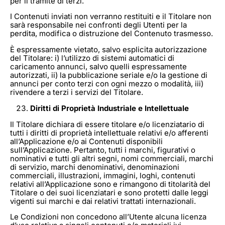
per il tramite di terzi.
I Contenuti inviati non verranno restituiti e il Titolare non
sarà responsabile nei confronti degli Utenti per la
perdita, modifica o distruzione del Contenuto trasmesso.
È espressamente vietato, salvo esplicita autorizzazione
del Titolare: i) l’utilizzo di sistemi automatici di
caricamento annunci, salvo quelli espressamente
autorizzati, ii) la pubblicazione seriale e/o la gestione di
annunci per conto terzi con ogni mezzo o modalità, iii)
rivendere a terzi i servizi del Titolare.
Diritti di Proprietà Industriale e Intellettuale
Il Titolare dichiara di essere titolare e/o licenziatario di
tutti i diritti di proprietà intellettuale relativi e/o afferenti
all’Applicazione e/o ai Contenuti disponibili
sull’Applicazione. Pertanto, tutti i marchi, figurativi o
nominativi e tutti gli altri segni, nomi commerciali, marchi
di servizio, marchi denominativi, denominazioni
commerciali, illustrazioni, immagini, loghi, contenuti
relativi all’Applicazione sono e rimangono di titolarità del
Titolare o dei suoi licenziatari e sono protetti dalle leggi
vigenti sui marchi e dai relativi trattati internazionali.
Le Condizioni non concedono all’Utente alcuna licenza