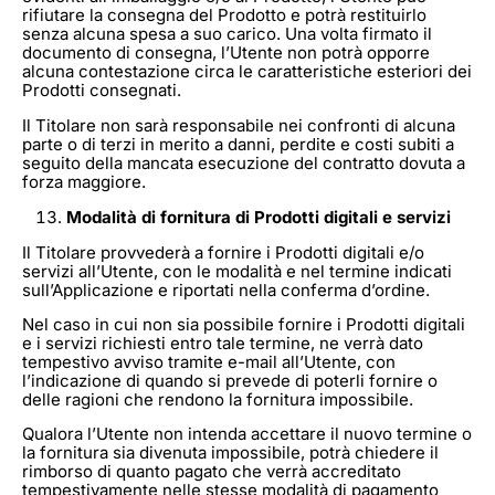
rifiutare la consegna del Prodotto e potrà restituirlo
senza alcuna spesa a suo carico. Una volta firmato il
documento di consegna, l’Utente non potrà opporre
alcuna contestazione circa le caratteristiche esteriori dei
Prodotti consegnati.
Il Titolare non sarà responsabile nei confronti di alcuna
parte o di terzi in merito a danni, perdite e costi subiti a
seguito della mancata esecuzione del contratto dovuta a
forza maggiore.
Modalità di fornitura di Prodotti digitali e servizi
Il Titolare provvederà a fornire i Prodotti digitali e/o
servizi all’Utente, con le modalità e nel termine indicati
sull’Applicazione e riportati nella conferma d’ordine.
Nel caso in cui non sia possibile fornire i Prodotti digitali
e i servizi richiesti entro tale termine, ne verrà dato
tempestivo avviso tramite e-mail all’Utente, con
l’indicazione di quando si prevede di poterli fornire o
delle ragioni che rendono la fornitura impossibile.
Qualora l’Utente non intenda accettare il nuovo termine o
la fornitura sia divenuta impossibile, potrà chiedere il
rimborso di quanto pagato che verrà accreditato
tempestivamente nelle stesse modalità di pagamento