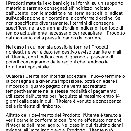
I Prodotti materiali e/o beni digitali forniti su un supporto
materiale saranno consegnati all’indirizzo indicato
dall’Utente, con le modalità e nel termine scelti o indicati
sull’Applicazione e riportati nella conferma d’ordine. Se
non specificato diversamente, i termini di consegna
specificati nella conferma d’ordine indicano il periodo di
tempo abitualmente necessario per recapitare il Prodotto
dal momento della presa in carico del corriere.
Nel caso in cui non sia possibile fornire i Prodotti
richiesti, ne verrà dato tempestivo avviso tramite e-mail
all’Utente, con l’indicazione di quando si prevede di
poterli consegnare o delle ragioni che rendono la
fornitura impossibile.
Qualora l’Utente non intenda accettare il nuovo termine o
la consegna sia divenuta impossibile, potrà chiedere il
rimborso di quanto pagato che verrà accreditato
tempestivamente nelle stesse modalità di pagamento
utilizzate dall’Utente per l’acquisto al massimo entro 14
giorni dalla data in cui il Titolare è venuto a conoscenza
della richiesta di rimborso.
All’atto del ricevimento del Prodotto, l’Utente è tenuto a
verificarne la conformità con l’ordine effettuato nonché
l’integrità dell’imballaggio. Nel caso in cui risultino danni
evidenti all’imballaggio e/o al Prodotto, l’Utente può