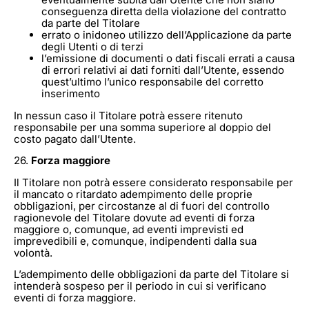
conseguenza diretta della violazione del contratto
da parte del Titolare
errato o inidoneo utilizzo dell’Applicazione da parte
degli Utenti o di terzi
l’emissione di documenti o dati fiscali errati a causa
di errori relativi ai dati forniti dall’Utente, essendo
quest’ultimo l’unico responsabile del corretto
inserimento
In nessun caso il Titolare potrà essere ritenuto
responsabile per una somma superiore al doppio del
costo pagato dall’Utente.
26.
Forza maggiore
Il Titolare non potrà essere considerato responsabile per
il mancato o ritardato adempimento delle proprie
obbligazioni, per circostanze al di fuori del controllo
ragionevole del Titolare dovute ad eventi di forza
maggiore o, comunque, ad eventi imprevisti ed
imprevedibili e, comunque, indipendenti dalla sua
volontà.
L’adempimento delle obbligazioni da parte del Titolare si
intenderà sospeso per il periodo in cui si verificano
eventi di forza maggiore.