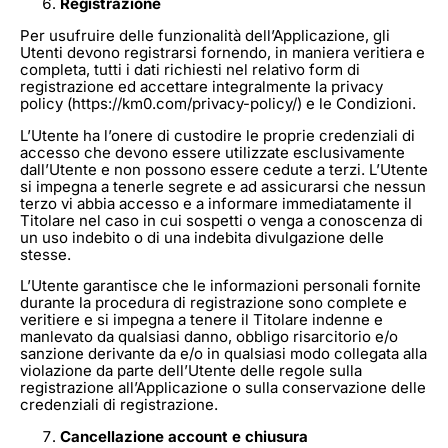
Registrazione
Per usufruire delle funzionalità dell’Applicazione, gli
Utenti devono registrarsi fornendo, in maniera veritiera e
completa, tutti i dati richiesti nel relativo form di
registrazione ed accettare integralmente la privacy
policy (https://km0.com/privacy-policy/) e le Condizioni.
L’Utente ha l’onere di custodire le proprie credenziali di
accesso che devono essere utilizzate esclusivamente
dall’Utente e non possono essere cedute a terzi. L’Utente
si impegna a tenerle segrete e ad assicurarsi che nessun
terzo vi abbia accesso e a informare immediatamente il
Titolare nel caso in cui sospetti o venga a conoscenza di
un uso indebito o di una indebita divulgazione delle
stesse.
L’Utente garantisce che le informazioni personali fornite
durante la procedura di registrazione sono complete e
veritiere e si impegna a tenere il Titolare indenne e
manlevato da qualsiasi danno, obbligo risarcitorio e/o
sanzione derivante da e/o in qualsiasi modo collegata alla
violazione da parte dell’Utente delle regole sulla
registrazione all’Applicazione o sulla conservazione delle
credenziali di registrazione.
Cancellazione account e chiusura