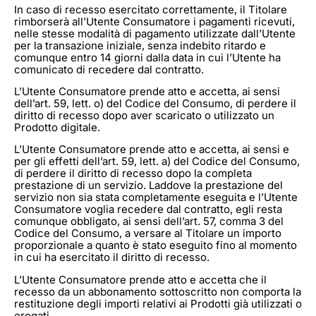
In caso di recesso esercitato correttamente, il Titolare
rimborserà all’Utente Consumatore i pagamenti ricevuti,
nelle stesse modalità di pagamento utilizzate dall’Utente
per la transazione iniziale, senza indebito ritardo e
comunque entro 14 giorni dalla data in cui l’Utente ha
comunicato di recedere dal contratto.
L’Utente Consumatore prende atto e accetta, ai sensi
dell’art. 59, lett. o) del Codice del Consumo, di perdere il
diritto di recesso dopo aver scaricato o utilizzato un
Prodotto digitale.
L’Utente Consumatore prende atto e accetta, ai sensi e
per gli effetti dell’art. 59, lett. a) del Codice del Consumo,
di perdere il diritto di recesso dopo la completa
prestazione di un servizio. Laddove la prestazione del
servizio non sia stata completamente eseguita e l’Utente
Consumatore voglia recedere dal contratto, egli resta
comunque obbligato, ai sensi dell’art. 57, comma 3 del
Codice del Consumo, a versare al Titolare un importo
proporzionale a quanto è stato eseguito fino al momento
in cui ha esercitato il diritto di recesso.
L’Utente Consumatore prende atto e accetta che il
recesso da un abbonamento sottoscritto non comporta la
restituzione degli importi relativi ai Prodotti già utilizzati o
erogati.