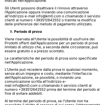
indicati nell’Applicazione.
Gli Utenti possono disattivare il rinnovo attraverso
l’Applicazione oppure inviando una comunicazione
all’indirizzo e-mail info@km0.com o chiamando il servizio
clienti al numero +393512642552 o tramite la modifica
delle preferenze del metodo di pagamento utilizzato.
Periodo di prova
Viene riservata all’Utente la possibilità di usufruire dei
Prodotti offerti dall’Applicazione per un periodo di prova
limitato di utilizzo che, a seconda delle circostanze, può
essere gratuito o a prezzo scontato.
Le caratteristiche del periodo di prova sono specificate
nell’Applicazione.
L’Utente può recedere dalla prova in qualsiasi momento,
senza alcun impegno e costo, mediante l’interfaccia
dell’Applicazione, se possibile, o inviando una
comunicazione scritta all’indirizzo e-
mail info@km0.com o chiamando il servizio clienti al
numero +393512642552 prima del termine del periodo al
fine di evitare addebiti.
Al termine del periodo di prova, se l’Utente non ha
esercitato il diritto di recesso di cui sopra, l’abbonamento