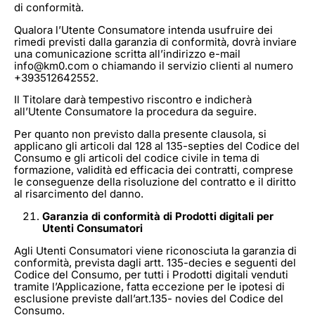
di conformità.
Qualora l’Utente Consumatore intenda usufruire dei
rimedi previsti dalla garanzia di conformità, dovrà inviare
una comunicazione scritta all’indirizzo e-mail
info@km0.com o chiamando il servizio clienti al numero
+393512642552.
Il Titolare darà tempestivo riscontro e indicherà
all’Utente Consumatore la procedura da seguire.
Per quanto non previsto dalla presente clausola, si
applicano gli articoli dal 128 al 135-septies del Codice del
Consumo e gli articoli del codice civile in tema di
formazione, validità ed efficacia dei contratti, comprese
le conseguenze della risoluzione del contratto e il diritto
al risarcimento del danno.
Garanzia di conformità di Prodotti digitali per
Utenti Consumatori
Agli Utenti Consumatori viene riconosciuta la garanzia di
conformità, prevista dagli artt. 135-decies e seguenti del
Codice del Consumo, per tutti i Prodotti digitali venduti
tramite l’Applicazione, fatta eccezione per le ipotesi di
esclusione previste dall’art.135- novies del Codice del
Consumo.