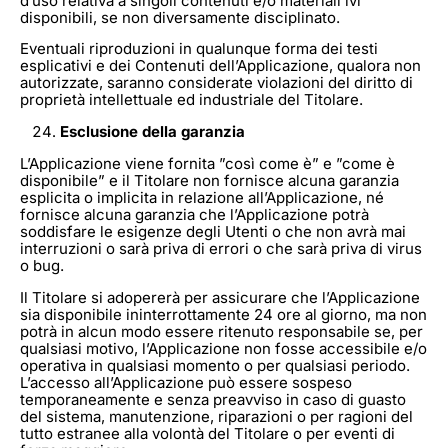
d’uso relativa a singoli contenuti e/o materiali ivi
disponibili, se non diversamente disciplinato.
Eventuali riproduzioni in qualunque forma dei testi
esplicativi e dei Contenuti dell’Applicazione, qualora non
autorizzate, saranno considerate violazioni del diritto di
proprietà intellettuale ed industriale del Titolare.
Esclusione della garanzia
L’Applicazione viene fornita ”così come è” e ”come è
disponibile” e il Titolare non fornisce alcuna garanzia
esplicita o implicita in relazione all’Applicazione, né
fornisce alcuna garanzia che l’Applicazione potrà
soddisfare le esigenze degli Utenti o che non avrà mai
interruzioni o sarà priva di errori o che sarà priva di virus
o bug.
Il Titolare si adopererà per assicurare che l’Applicazione
sia disponibile ininterrottamente 24 ore al giorno, ma non
potrà in alcun modo essere ritenuto responsabile se, per
qualsiasi motivo, l’Applicazione non fosse accessibile e/o
operativa in qualsiasi momento o per qualsiasi periodo.
L’accesso all’Applicazione può essere sospeso
temporaneamente e senza preavviso in caso di guasto
del sistema, manutenzione, riparazioni o per ragioni del
tutto estranee alla volontà del Titolare o per eventi di