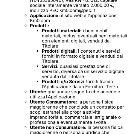
IT04553850407, Rea RN-421212, capitale
sociale interamente versato 2.000,00 €,
indirizzo PEC km0.com@pec.it
Applicazione:
il sito web e l’applicazione
Km0.com
Prodotti:
Prodotti materiali:
i beni mobili
materiali, inclusi eventuali beni materiali
con elementi digitali, venduti dal
Titolare
Prodotti digitali:
i contenuti e servizi
forniti in formato digitale e venduti dal
Titolare
Servizi:
qualsiasi prestazione di
servizio, diversa da un servizio digitale
venduta dal Titolare
Prodotti e/o Servizi
forniti tramite
l’Applicazione da un Fornitore Terzo.
Utente:
qualunque soggetto che accede e
utilizza l’Applicazione
Utente Consumatore:
la persona fisica
maggiorenne che conclude un contratto per
scopi estranei alla propria attività
imprenditoriale, commerciale, artigianale o
professionale eventualmente svolta
Utente non Consumatore:
la persona fisica
maggiorenne o persona giuridica che