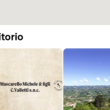
itorio