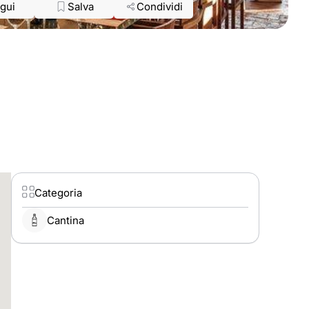
gui
Salva
Condividi
Categoria
Cantina