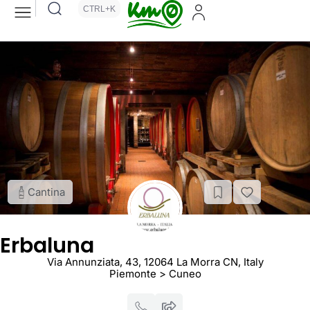
CTRL+K
Cantina
Erbaluna
Via Annunziata, 43, 12064 La Morra CN, Italy
Piemonte > Cuneo