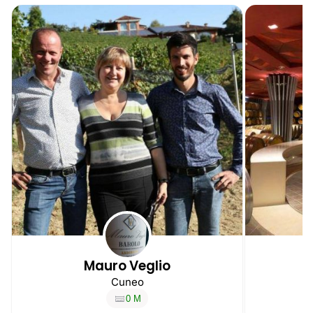
Mauro Veglio
Cuneo
0 M