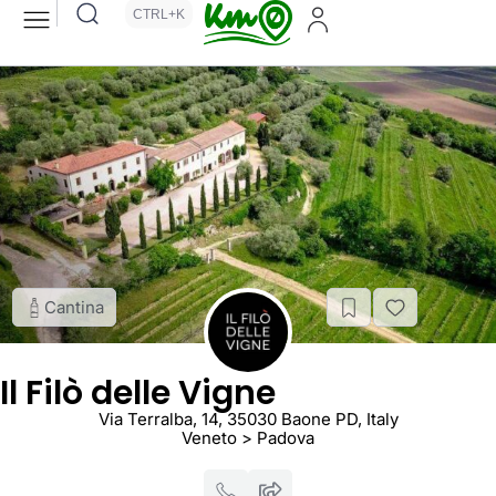
CTRL+K
Cantina
Il Filò delle Vigne
Via Terralba, 14, 35030 Baone PD, Italy
Veneto > Padova