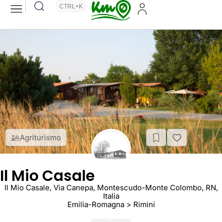
CTRL+K
Agriturismo
Il Mio Casale
Il Mio Casale, Via Canepa, Montescudo-Monte Colombo, RN,
Italia
Emilia-Romagna > Rimini