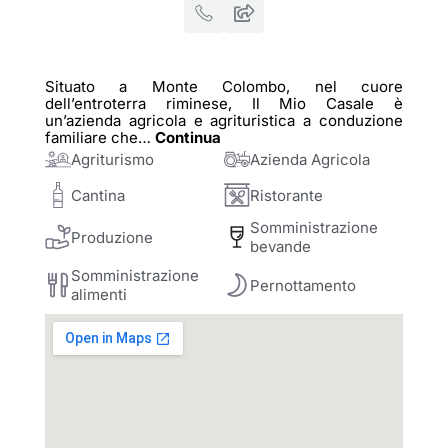
Situato a Monte Colombo, nel cuore
dell’entroterra riminese, Il Mio Casale è
un’azienda agricola e agrituristica a conduzione
familiare che
…
Continua
Agriturismo
Azienda Agricola
Cantina
Ristorante
Somministrazione
Produzione
bevande
Somministrazione
Pernottamento
alimenti