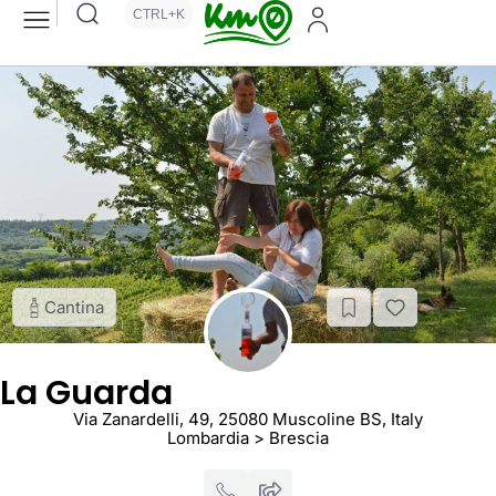
CTRL+K
Cantina
La Guarda
Via Zanardelli, 49, 25080 Muscoline BS, Italy
Lombardia > Brescia