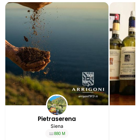
Pietraserena
Siena
880 M