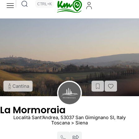
CTRL+K
Cantina
La Mormoraia
Località Sant’Andrea, 53037 San Gimignano SI, Italy
Toscana > Siena