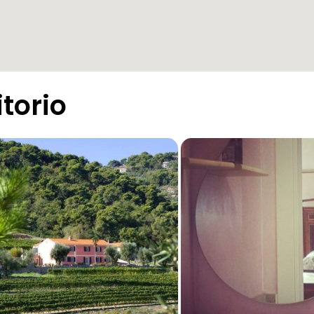
itorio