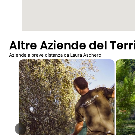
Altre Aziende del Terr
Aziende a breve distanza da Laura Aschero