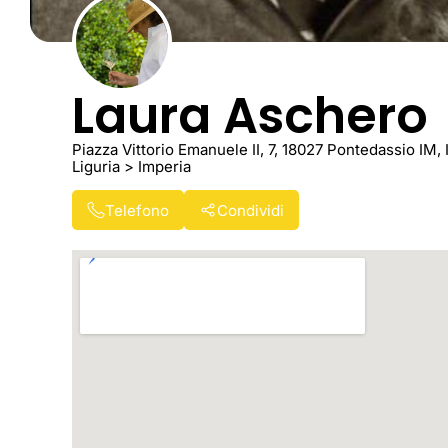
Laura Aschero
Piazza Vittorio Emanuele II, 7, 18027 Pontedassio IM, I
Liguria > Imperia
Telefono
Condividi