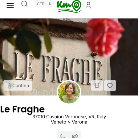
CTRL+K
Cantina
Le Fraghe
37010 Cavaion Veronese, VR, Italy
Veneto > Verona