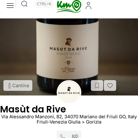
CTRL+K
Cantina
Masùt da Rive
Via Alessandro Manzoni, 82, 34070 Mariano del Friuli GO, Italy
Friuli-Venezia Giulia > Gorizia