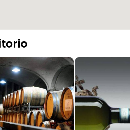
itorio