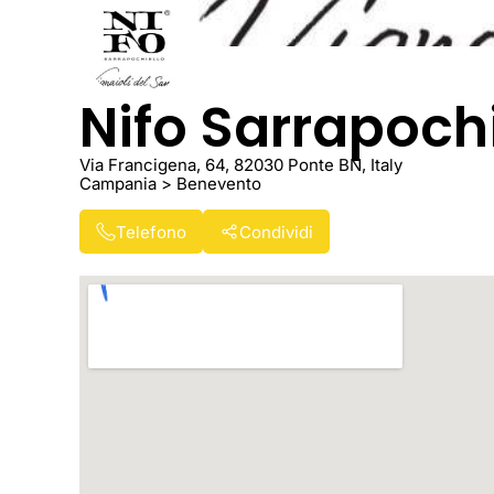
Nifo Sarrapochi
Via Francigena, 64, 82030 Ponte BN, Italy
Campania > Benevento
Telefono
Condividi