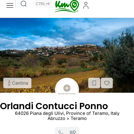
CTRL+K
Cantina
Orlandi Contucci Ponno
64026 Piana degli Ulivi, Province of Teramo, Italy
Abruzzo > Teramo