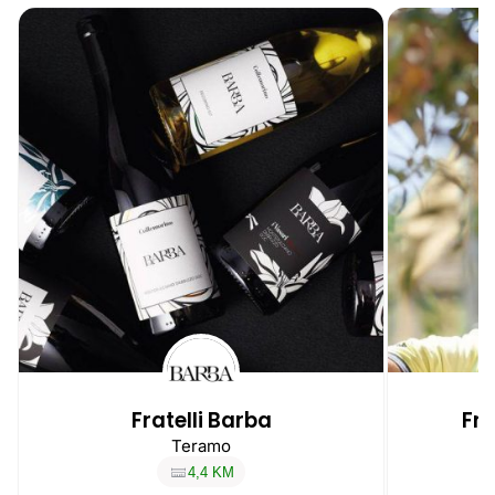
Fratelli Barba
Fr
Teramo
4,4 KM