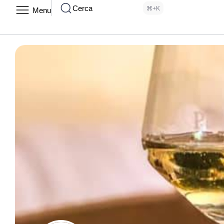
Cerca
⌘+K
Menu