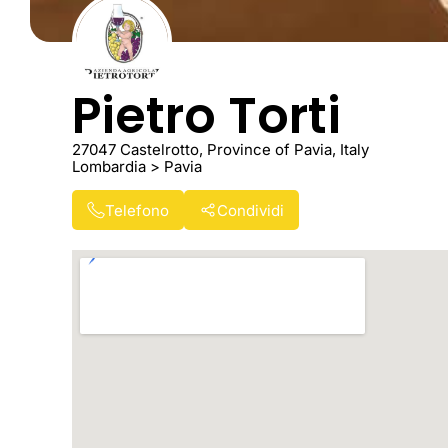
Pietro Torti
27047 Castelrotto, Province of Pavia, Italy
Lombardia > Pavia
Telefono
Condividi