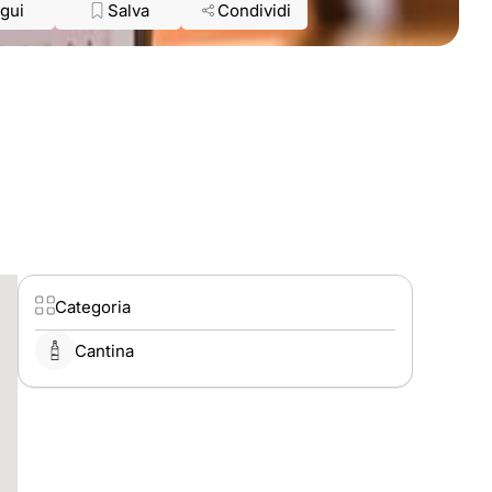
gui
Salva
Condividi
Categoria
Cantina