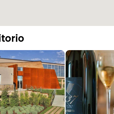
itorio