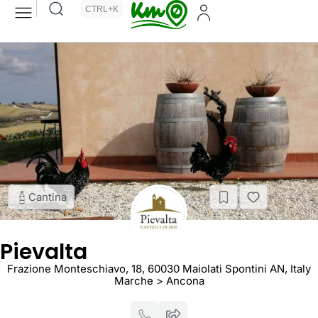
CTRL+K
Cantina
Pievalta
Frazione Monteschiavo, 18, 60030 Maiolati Spontini AN, Italy
Marche > Ancona