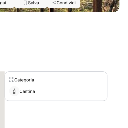
gui
Salva
Condividi
Categoria
Cantina