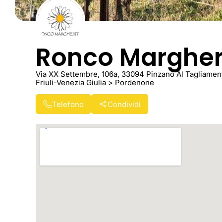
Ronco Margher
Via XX Settembre, 106a, 33094 Pinzano Al Tagliament
Friuli-Venezia Giulia > Pordenone
Telefono
Condividi