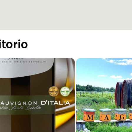
itorio