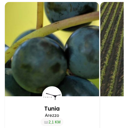
Tunia
Arezzo
2,1 KM