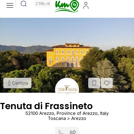
CTRL+K
Cantina
Tenuta di Frassineto
52100 Arezzo, Province of Arezzo, Italy
Toscana > Arezzo