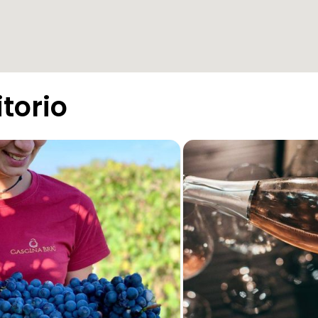
itorio