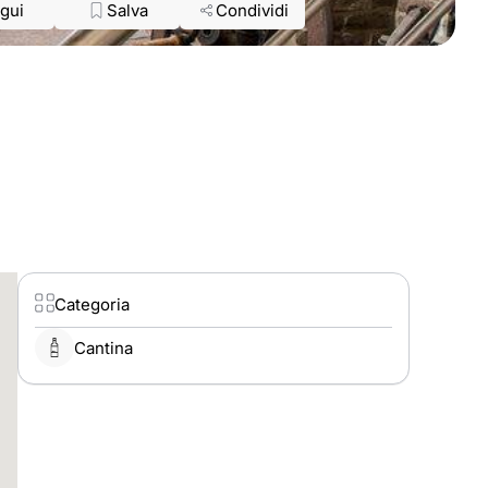
gui
Salva
Condividi
Categoria
Cantina