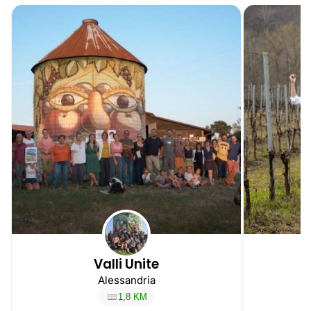
Valli Unite
Alessandria
1,8 KM