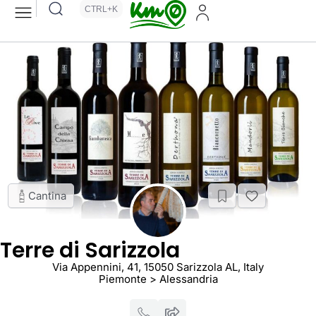
CTRL+K
Cantina
Terre di Sarizzola
Via Appennini, 41, 15050 Sarizzola AL, Italy
Piemonte > Alessandria