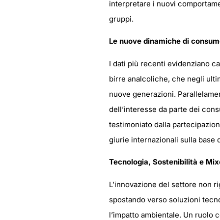
interpretare i nuovi comportamen
gruppi.
Le nuove dinamiche di consumo:
I dati più recenti evidenziano cam
birre analcoliche, che negli ult
nuove generazioni. Parallelament
dell’interesse da parte dei cons
testimoniato dalla partecipazione
giurie internazionali sulla base d
Tecnologia, Sostenibilità e Mi
L’innovazione del settore non rig
spostando verso soluzioni tecno
l’impatto ambientale. Un ruolo ce