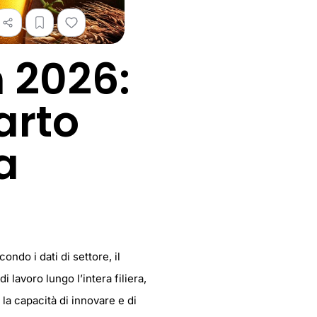
n 2026:
arto
a
ondo i dati di settore, il
 lavoro lungo l’intera filiera,
 la capacità di innovare e di