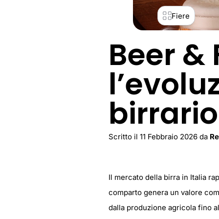
Fiere
Beer & 
l’evolu
birrario
Scritto il 11 Febbraio 2026 da
Re
Il mercato della birra in Italia 
comparto genera un valore comple
dalla produzione agricola fino a