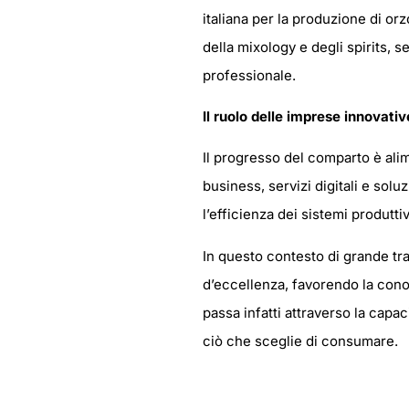
italiana per la produzione di orz
della mixology e degli spirits, 
professionale.
Il ruolo delle imprese innovativ
Il progresso del comparto è ali
business, servizi digitali e solu
l’efficienza dei sistemi produtti
In questo contesto di grande tr
d’eccellenza, favorendo la conos
passa infatti attraverso la capac
ciò che sceglie di consumare.