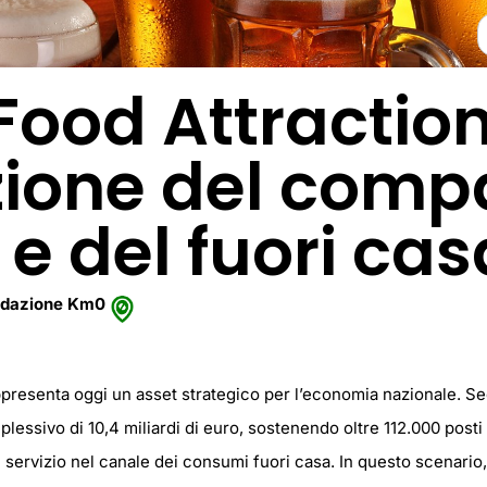
Food Attractio
zione del comp
 e del fuori cas
dazione Km0
rappresenta oggi un asset strategico per l’economia nazionale. Sec
ssivo di 10,4 miliardi di euro, sostenendo oltre 112.000 posti di
l servizio nel canale dei consumi fuori casa. In questo scenario,