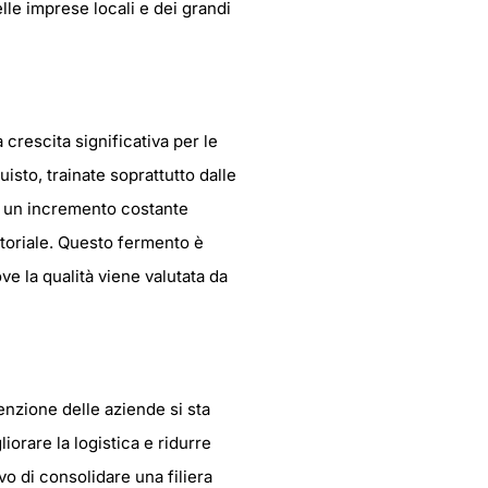
lle imprese locali e dei grandi
a crescita significativa per le
sto, trainate soprattutto dalle
on un incremento costante
itoriale. Questo fermento è
ve la qualità viene valutata da
tenzione delle aziende si sta
orare la logistica e ridurre
vo di consolidare una filiera