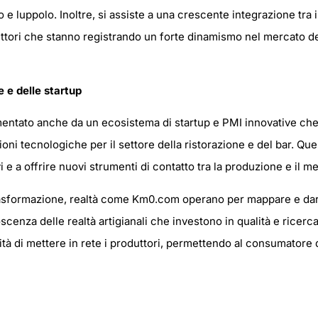
o e luppolo. Inoltre, si assiste a una crescente integrazione tra 
settori che stanno registrando un forte dinamismo nel mercato de
e e delle startup
mentato anche da un ecosistema di startup e PMI innovative che
zioni tecnologiche per il settore della ristorazione e del bar. Qu
vi e a offrire nuovi strumenti di contatto tra la produzione e il me
asformazione, realtà come Km0.com operano per mappare e dare 
cenza delle realtà artigianali che investono in qualità e ricerca.
ità di mettere in rete i produttori, permettendo al consumatore di