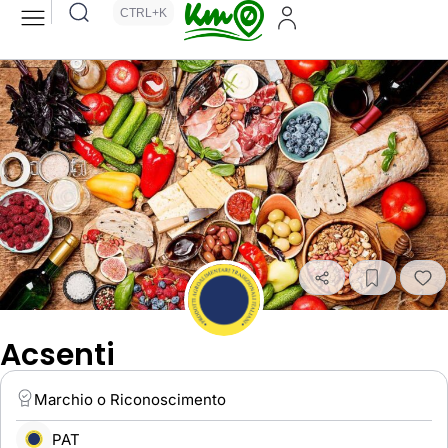
CTRL+K
Acsenti
Marchio o Riconoscimento
PAT