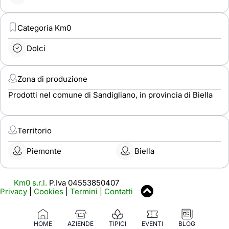
Categoria Km0
Dolci
Zona di produzione
Prodotti nel comune di Sandigliano, in provincia di Biella
Territorio
Piemonte
Biella
Km0 s.r.l.
P.Iva 04553850407
Privacy
|
Cookies
|
Termini
|
Contatti
HOME
AZIENDE
TIPICI
EVENTI
BLOG