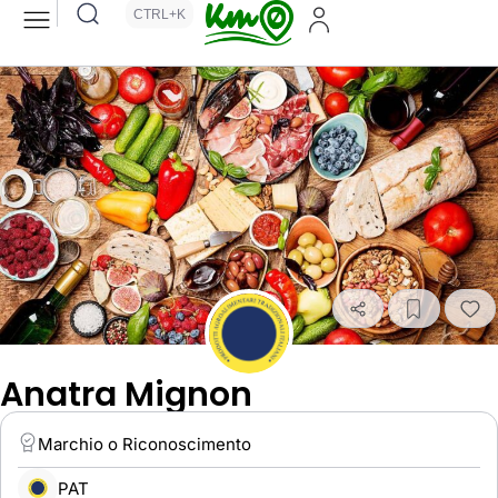
CTRL+K
Anatra Mignon
Marchio o Riconoscimento
PAT