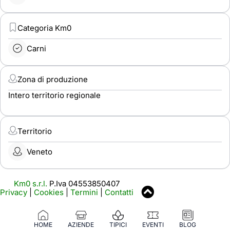
Categoria Km0
Carni
Zona di produzione
Intero territorio regionale
Territorio
Veneto
Km0 s.r.l.
P.Iva 04553850407
Privacy
|
Cookies
|
Termini
|
Contatti
HOME
AZIENDE
TIPICI
EVENTI
BLOG