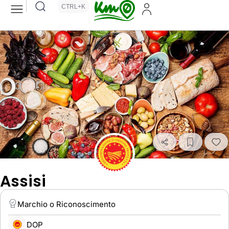
CTRL+K
Assisi
Marchio o Riconoscimento
DOP