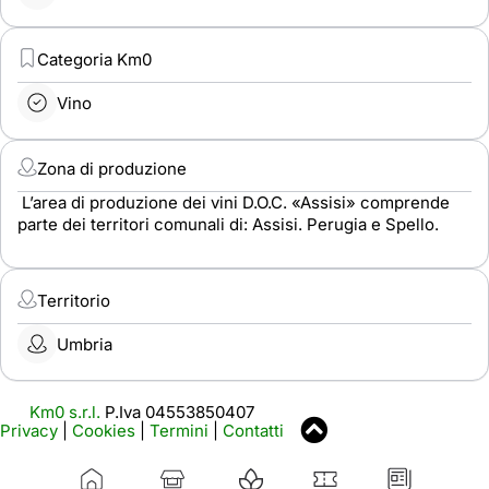
Categoria Km0
Vino
Zona di produzione
L’area di produzione dei vini D.O.C. «Assisi» comprende
parte dei territori comunali di: Assisi. Perugia e Spello.
Territorio
Umbria
Km0 s.r.l.
P.Iva 04553850407
Privacy
|
Cookies
|
Termini
|
Contatti