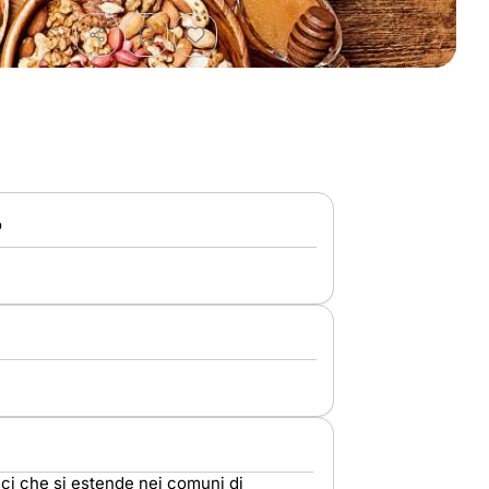
o
ici che si estende nei comuni di