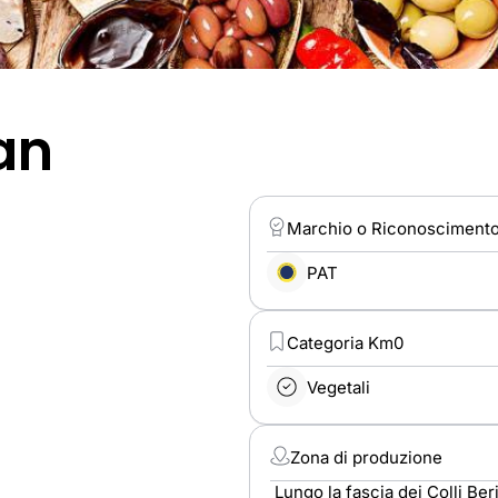
an
Marchio o Riconosciment
PAT
Categoria Km0
Vegetali
Zona di produzione
Lungo la fascia dei Colli Ber