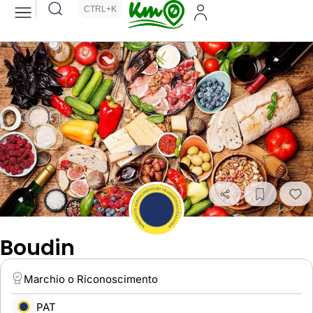
CTRL+K
Boudin
Marchio o Riconoscimento
PAT