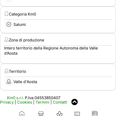
Categoria Km0
Salumi
Zona di produzione
Intero territorio della Regione Autonoma della Valle
d’Aosta
Territorio
Valle d'Aosta
Km0 s.r.l.
P.Iva 04553850407
Privacy
|
Cookies
|
Termini
|
Contatti