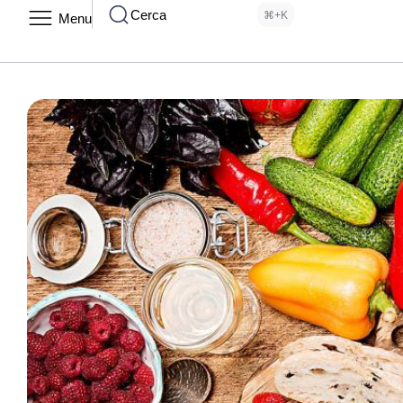
Cerca
⌘+K
Menu