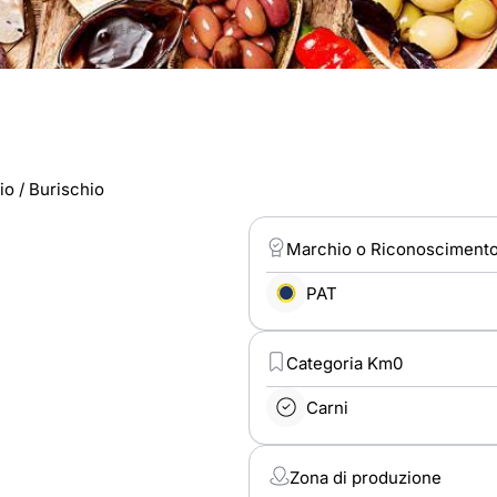
o / Burischio
Marchio o Riconosciment
PAT
Categoria Km0
Carni
Zona di produzione