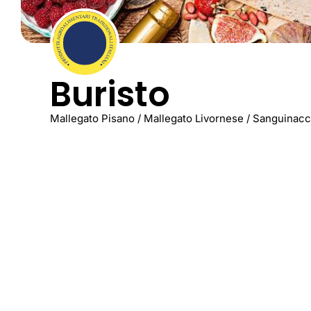
Buristo
Mallegato Pisano / Mallegato Livornese / Sanguinacci