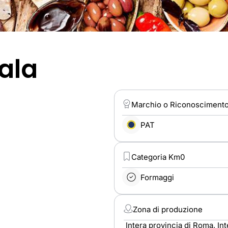
ala
Marchio o Riconosciment
PAT
Categoria Km0
Formaggi
Zona di produzione
Intera provincia di Roma, Inte