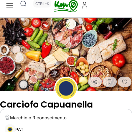
CTRL+K
Carciofo Capuanella
Marchio o Riconoscimento
PAT