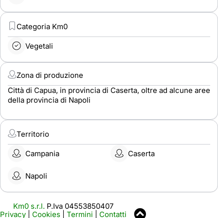
Categoria Km0
Vegetali
Zona di produzione
Città di Capua, in provincia di Caserta, oltre ad alcune aree
della provincia di Napoli
Territorio
Campania
Caserta
Napoli
Km0 s.r.l.
P.Iva 04553850407
Privacy
|
Cookies
|
Termini
|
Contatti