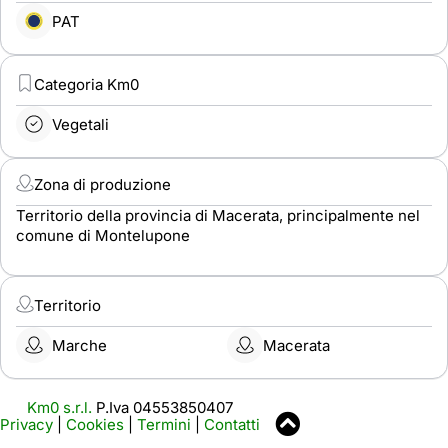
PAT
Categoria Km0
Vegetali
Zona di produzione
Territorio della provincia di Macerata, principalmente nel
comune di Montelupone
Territorio
Marche
Macerata
Km0 s.r.l.
P.Iva 04553850407
Privacy
|
Cookies
|
Termini
|
Contatti