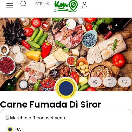
CTRL+K
Carne Fumada Di Siror
Marchio o Riconoscimento
PAT