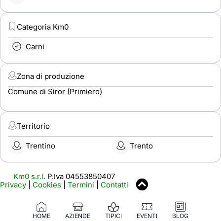
Categoria Km0
Carni
Zona di produzione
Comune di Siror (Primiero)
Territorio
Trentino
Trento
Km0 s.r.l.
P.Iva 04553850407
Privacy
|
Cookies
|
Termini
|
Contatti
HOME
AZIENDE
TIPICI
EVENTI
BLOG