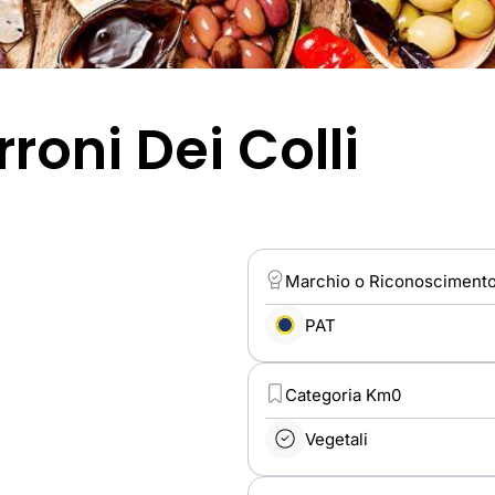
oni Dei Colli
Marchio o Riconosciment
PAT
Categoria Km0
Vegetali