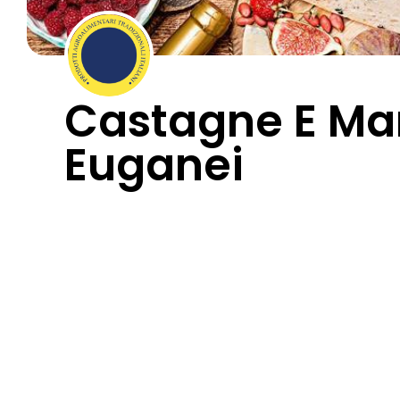
Castagne E Marr
Euganei