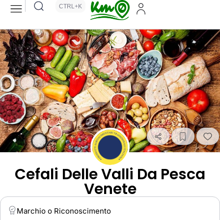
CTRL+K
Cefali Delle Valli Da Pesca
Venete
Marchio o Riconoscimento