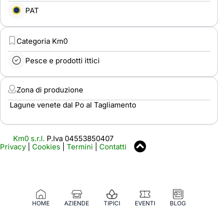
PAT
Categoria Km0
Pesce e prodotti ittici
Zona di produzione
Lagune venete dal Po al Tagliamento
Km0 s.r.l.
P.Iva 04553850407
Privacy
|
Cookies
|
Termini
|
Contatti
HOME
AZIENDE
TIPICI
EVENTI
BLOG