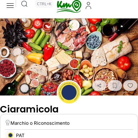
CTRL+K
Ciaramicola
Marchio o Riconoscimento
PAT