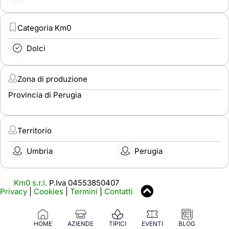
Categoria Km0
Dolci
Zona di produzione
Provincia di Perugia
Territorio
Umbria
Perugia
Km0 s.r.l.
P.Iva 04553850407
Privacy
|
Cookies
|
Termini
|
Contatti
HOME
AZIENDE
TIPICI
EVENTI
BLOG