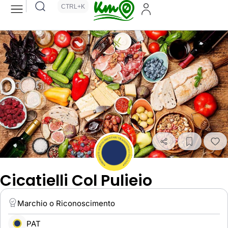
CTRL+K
Cicatielli Col Pulieio
Marchio o Riconoscimento
PAT