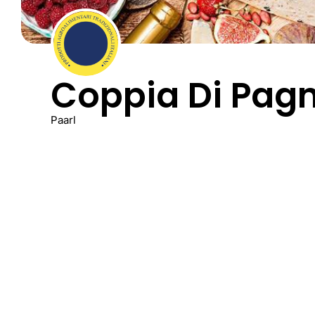
Coppia Di Pag
Paarl