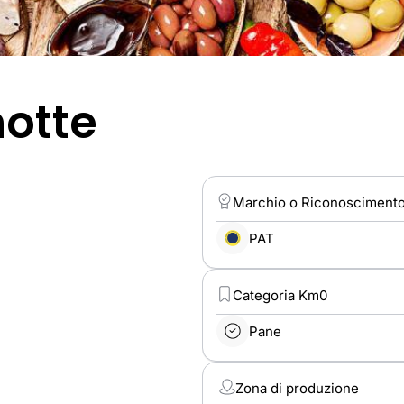
notte
Marchio o Riconosciment
PAT
Categoria Km0
Pane
Zona di produzione