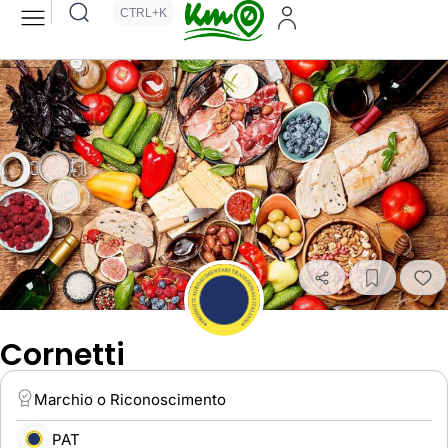
CTRL+K
Cornetti
Marchio o Riconoscimento
PAT