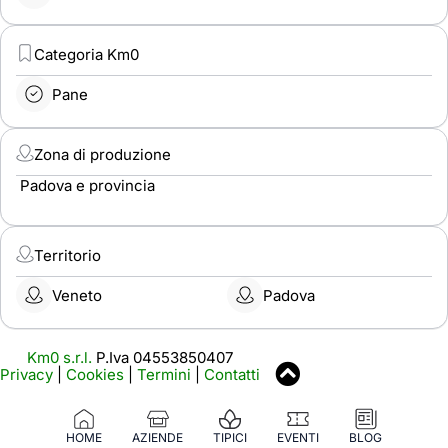
Categoria Km0
Pane
Zona di produzione
Padova e provincia
Territorio
Veneto
Padova
Km0 s.r.l.
P.Iva 04553850407
Privacy
|
Cookies
|
Termini
|
Contatti
HOME
AZIENDE
TIPICI
EVENTI
BLOG