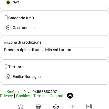
PAT
Categoria Km0
Gastronomia
Zona di produzione
Prodotto tipico di tutta della Val Luretta
Territorio
Emilia-Romagna
Km0 s.r.l.
P.Iva 04553850407
Privacy
|
Cookies
|
Termini
|
Contatti