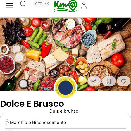
CTRL+K
Dolce E Brusco
Dulz e brühsc
Marchio o Riconoscimento