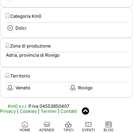
Categoria Km0
Dolci
Zona di produzione
Adria, provincia di Rovigo
Territorio
Veneto
Rovigo
Km0 s.r.l.
P.Iva 04553850407
Privacy
|
Cookies
|
Termini
|
Contatti
HOME
AZIENDE
TIPICI
EVENTI
BLOG