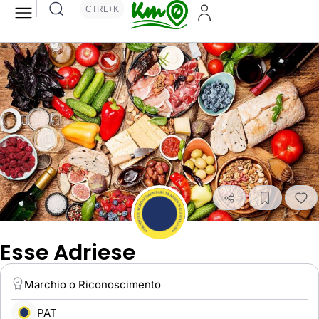
CTRL+K
Esse Adriese
Marchio o Riconoscimento
PAT