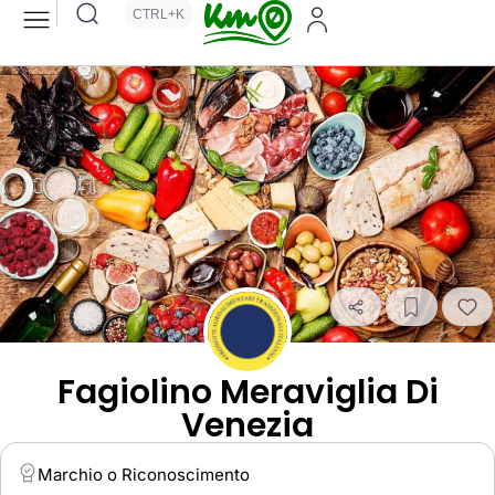
CTRL+K
Fagiolino Meraviglia Di
Venezia
Marchio o Riconoscimento