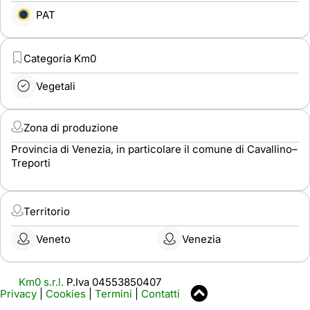
PAT
Categoria Km0
Vegetali
Zona di produzione
Provincia di Venezia, in particolare il comune di Cavallino–
Treporti
Territorio
Veneto
Venezia
Km0 s.r.l.
P.Iva 04553850407
Privacy
|
Cookies
|
Termini
|
Contatti