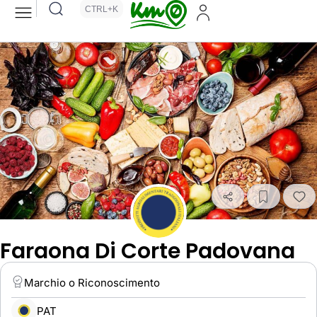
CTRL+K
Faraona Di Corte Padovana
Marchio o Riconoscimento
PAT