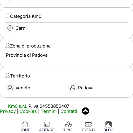
Categoria Km0
Carni
Zona di produzione
Provincia di Padova
Territorio
Veneto
Padova
Km0 s.r.l.
P.Iva 04553850407
Privacy
|
Cookies
|
Termini
|
Contatti
HOME
AZIENDE
TIPICI
EVENTI
BLOG