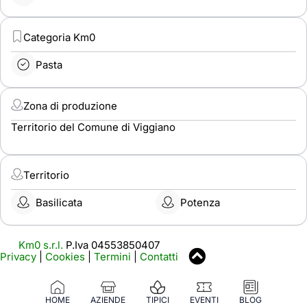
Categoria Km0
Pasta
Zona di produzione
Territorio del Comune di Viggiano
Territorio
Basilicata
Potenza
Km0 s.r.l.
P.Iva 04553850407
Privacy
|
Cookies
|
Termini
|
Contatti
HOME
AZIENDE
TIPICI
EVENTI
BLOG