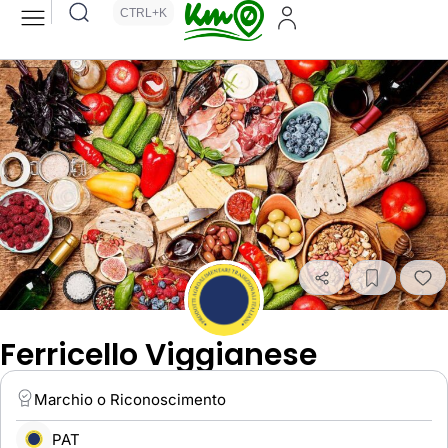
CTRL+K
Ferricello Viggianese
Marchio o Riconoscimento
PAT