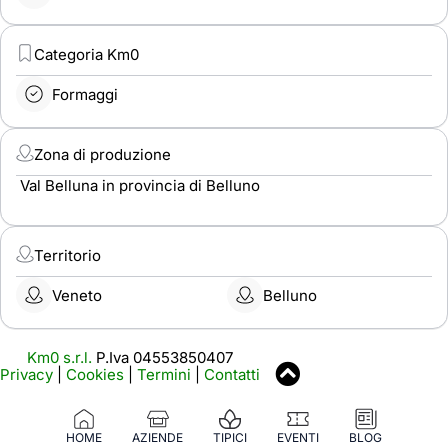
Categoria Km0
Formaggi
Zona di produzione
Val Belluna in provincia di Belluno
Territorio
Veneto
Belluno
Km0 s.r.l.
P.Iva 04553850407
Privacy
|
Cookies
|
Termini
|
Contatti
HOME
AZIENDE
TIPICI
EVENTI
BLOG