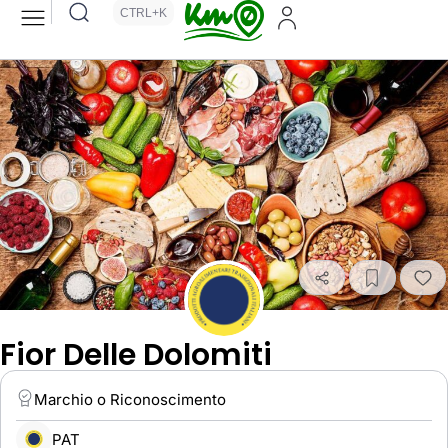
CTRL+K
Fior Delle Dolomiti
Marchio o Riconoscimento
PAT